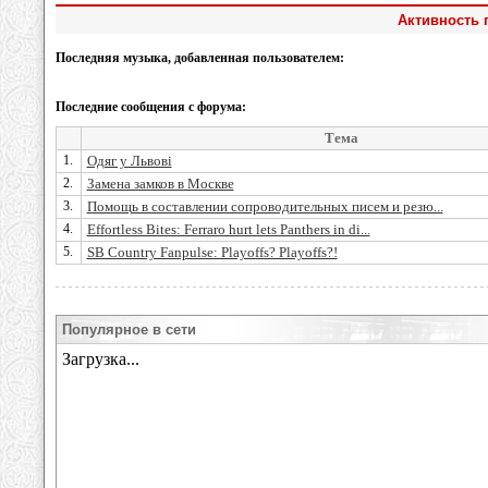
Активность 
Последняя музыка, добавленная пользователем:
Последние сообщения с форума:
Тема
1.
Одяг у Львові
2.
Замена замков в Москве
3.
Помощь в составлении сопроводительных писем и резю...
4.
Effortless Bites: Ferraro hurt lets Panthers in di...
5.
SB Country Fanpulse: Playoffs? Playoffs?!
Популярное в сети