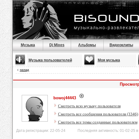
Музыка
Dj Mixes
Альбомы
Видеоклипы
Музыка пользователей
Моя музыка
назад
Просмотр
bowoj44443
Смотреть всю музыку пользователя
Смотреть все сообщения пользователя (3346)
Смотреть все темы созданные пользователем
Дата регистрации: 22-05-24 Последняя активность: 01-02-25 в 