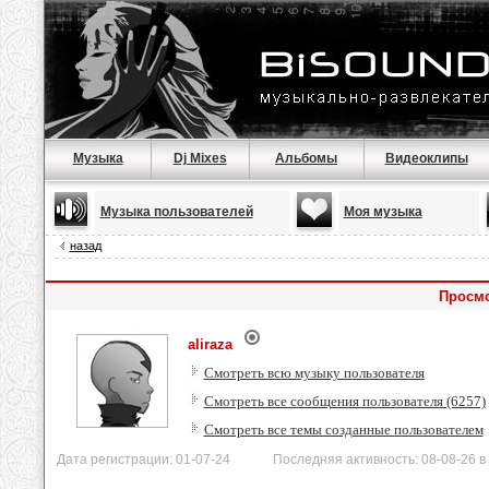
Музыка
Dj Mixes
Альбомы
Видеоклипы
Музыка пользователей
Моя музыка
назад
Просмо
aliraza
Смотреть всю музыку пользователя
Смотреть все сообщения пользователя (6257)
Смотреть все темы созданные пользователем
Дата регистрации: 01-07-24 Последняя активность: 08-08-26 в 