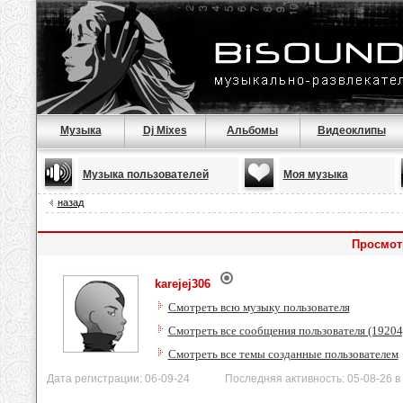
Музыка
Dj Mixes
Альбомы
Видеоклипы
Музыка пользователей
Моя музыка
назад
Просмотр
karejej306
Смотреть всю музыку пользователя
Смотреть все сообщения пользователя (19204
Смотреть все темы созданные пользователем
Дата регистрации: 06-09-24 Последняя активность: 05-08-26 в 