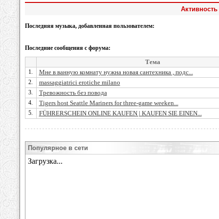
Активность 
Последняя музыка, добавленная пользователем:
Последние сообщения с форума:
Тема
1.
Мне в ванную комнату нужна новая сантехника , подс...
2.
massaggiatrici erotiche milano
3.
Тревожность без повода
4.
Tigers host Seattle Mariners for three-game weeken...
5.
FÜHRERSCHEIN ONLINE KAUFEN | KAUFEN SIE EINEN...
Популярное в сети