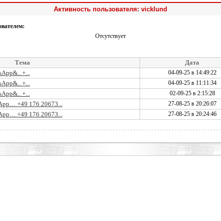
Активность пользователя: vicklund
ователем:
Отсутствует
Тема
Дата
App&.. +...
04-09-25 в 14:49:22
App&.. +...
04-09-25 в 11:11:34
App&.. +...
02-09-25 в 2:15:28
sApp… +49 176 20673...
27-08-25 в 20:26:07
sApp… +49 176 20673...
27-08-25 в 20:24:46