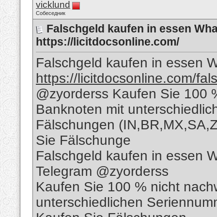
vicklund
Собеседник
Falschgeld kaufen in essen Wh
https://licitdocsonline.com/
Falschgeld kaufen in essen
https://licitdocsonline.com/fa
@zyorderss Kaufen Sie 100 %
Banknoten mit unterschiedli
Fälschungen (IN,BR,MX,SA,
Sie Fälschunge
Falschgeld kaufen in essen
Telegram @zyorderss
Kaufen Sie 100 % nicht nach
unterschiedlichen Seriennu