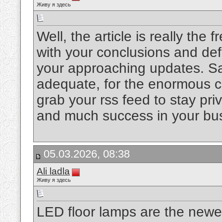
Живу я здесь
Well, the article is really the 
with your conclusions and defini
your approaching updates. Sa
adequate, for the enormous cla
grab your rss feed to stay pr
and much success in your bus
05.03.2026, 08:38
Ali ladla
Живу я здесь
LED floor lamps are the newes