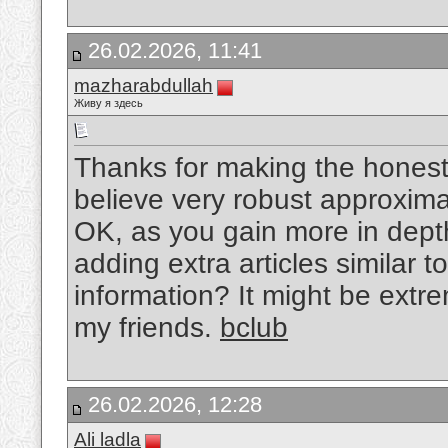
26.02.2026, 11:41
mazharabdullah
Живу я здесь
Thanks for making the honest 
believe very robust approximat
OK, as you gain more in dep
adding extra articles similar t
information? It might be extr
my friends.
bclub
26.02.2026, 12:28
Ali ladla