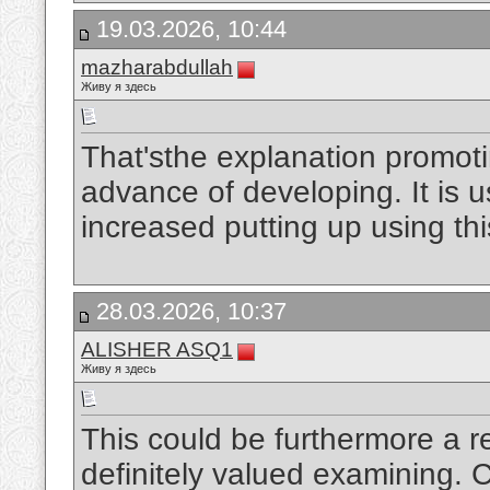
19.03.2026, 10:44
mazharabdullah
Живу я здесь
That'sthe explanation promotin
advance of developing. It is u
increased putting up using thi
28.03.2026, 10:37
ALISHER ASQ1
Живу я здесь
This could be furthermore a r
definitely valued examining. C