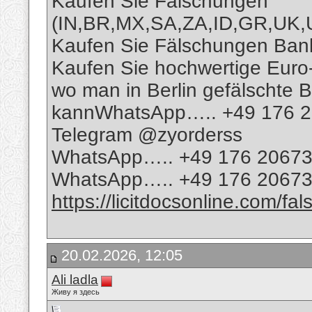
Kaufen Sie Fälschungen
(IN,BR,MX,SA,ZA,ID,GR,UK
Kaufen Sie Fälschungen Bankn
Kaufen Sie hochwertige Eur
wo man in Berlin gefälschte 
kannWhatsApp….. +49 176 
Telegram @zyorderss
WhatsApp….. +49 176 2067
WhatsApp….. +49 176 2067
https://licitdocsonline.com/fa
20.02.2026, 12:05
Ali ladla
Живу я здесь