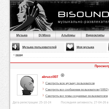
Музыка
Dj Mixes
Альбомы
Видеоклипы
Музыка пользователей
Моя музыка
назад
Просмотр
abruzzi007
Смотреть всю музыку пользователя
Смотреть все сообщения пользователя (1092)
Смотреть все темы созданные пользователем
Дата регистрации: 25-10-24 Последняя активность: 27-04-26 в 