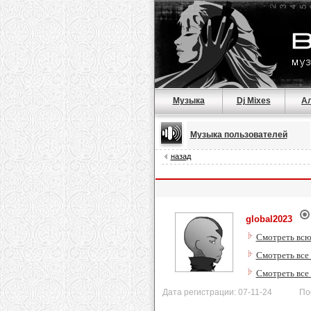
Музыка
Dj Mixes
А
Музыка пользователей
назад
global2023
Смотреть всю
Смотреть все
Смотреть все
Дата регистрации: 07-11-24 После