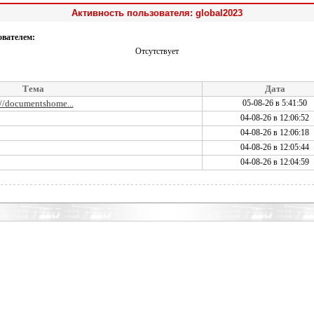
Активность пользователя: global2023
ователем:
Отсутствует
Тема
Дата
://documentshome...
05-08-26 в 5:41:50
04-08-26 в 12:06:52
04-08-26 в 12:06:18
04-08-26 в 12:05:44
04-08-26 в 12:04:59