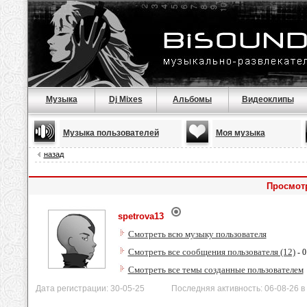
Музыка
Dj Mixes
Альбомы
Видеоклипы
Музыка пользователей
Моя музыка
назад
Просмотр
spetrova13
Смотреть всю музыку пользователя
Смотреть все сообщения пользователя (12)
- 0
Смотреть все темы созданные пользователем
Дата регистрации: 30-05-25 Последняя активность: 06-08-26 в 