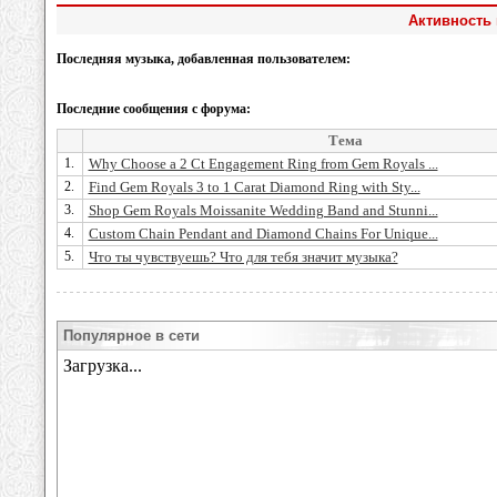
Активность 
Последняя музыка, добавленная пользователем:
Последние сообщения с форума:
Тема
1.
Why Choose a 2 Ct Engagement Ring from Gem Royals ...
2.
Find Gem Royals 3 to 1 Carat Diamond Ring with Sty...
3.
Shop Gem Royals Moissanite Wedding Band and Stunni...
4.
Custom Chain Pendant and Diamond Chains For Unique...
5.
Что ты чувствуешь? Что для тебя значит музыка?
Популярное в сети