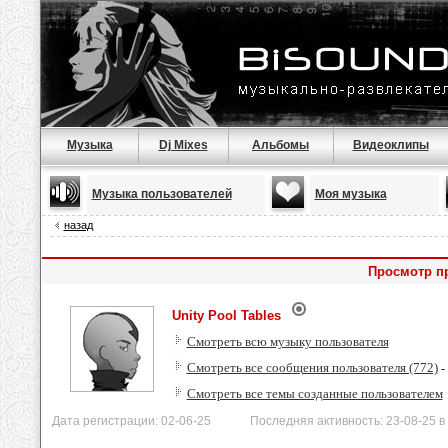
Музыка
Dj Mixes
Альбомы
Видеоклипы
Музыка пользователей
Моя музыка
назад
Просмотр пр
Unity Pool Tables
Смотреть всю музыку пользователя
Смотреть все сообщения пользователя (772)
-
Смотреть все темы созданные пользователем
Дата регистрации: 02-06-25 Последняя активность: 23-08-25 в 