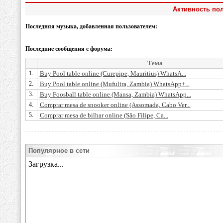
Активность пол
Последняя музыка, добавленная пользователем:
Последние сообщения с форума:
Тема
1.
Buy Pool table online (Curepipe, Mauritius) WhatsA...
2.
Buy Pool table online (Mufulira, Zambia) WhatsApp+...
3.
Buy Foosball table online (Mansa, Zambia) WhatsApp...
4.
Comprar mesa de snooker online (Assomada, Cabo Ver...
5.
Comprar mesa de bilhar online (São Filipe, Ca...
Популярное в сети