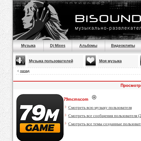
Музыка
Dj Mixes
Альбомы
Видеоклипы
Музыка пользователей
Моя музыка
назад
Просмотр
79mcmscom
Смотреть всю музыку пользователя
Смотреть все сообщения пользователя (2
Смотреть все темы созданные пользоват