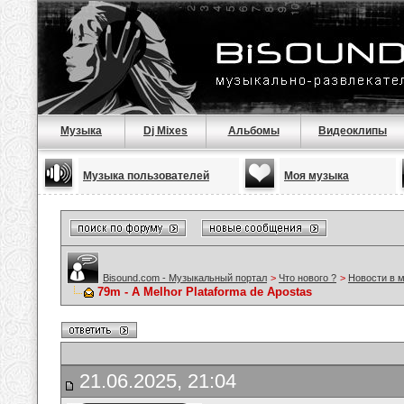
Музыка
Dj Mixes
Альбомы
Видеоклипы
Музыка пользователей
Моя музыка
Bisound.com - Музыкальный портал
>
Что нового ?
>
Новости в 
79m - A Melhor Plataforma de Apostas
21.06.2025, 21:04