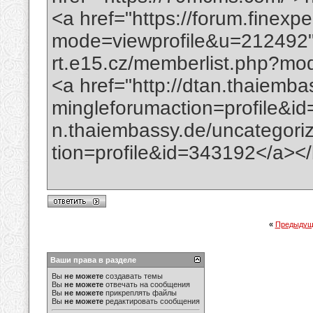
<a href="https://forum.finexp
mode=viewprofile&u=212492">
rt.e15.cz/memberlist.php?mo
<a href="http://dtan.thaiemb
mingleforumaction=profile&id
n.thaiembassy.de/uncategori
tion=profile&id=343192</a></
«
Предыдущ
Ваши права в разделе
Вы
не можете
создавать темы
Вы
не можете
отвечать на сообщения
Вы
не можете
прикреплять файлы
Вы
не можете
редактировать сообщения