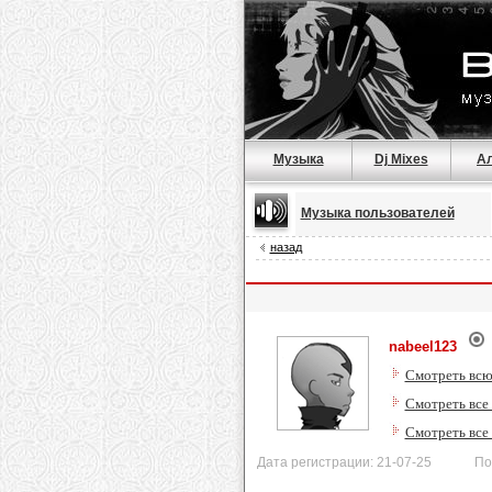
Музыка
Dj Mixes
А
Музыка пользователей
назад
nabeel123
Смотреть всю
Смотреть все
Смотреть все
Дата регистрации: 21-07-25 После