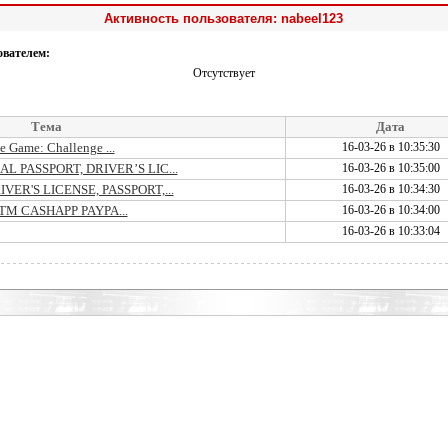
Активность пользователя: nabeel123
ователем:
Отсутствует
Тема
Дата
e Game: Challenge ...
16-03-26 в 10:35:30
 PASSPORT, DRIVER’S LIC...
16-03-26 в 10:35:00
ER'S LICENSE, PASSPORT,...
16-03-26 в 10:34:30
s ATM CASHAPP PAYPA...
16-03-26 в 10:34:00
16-03-26 в 10:33:04