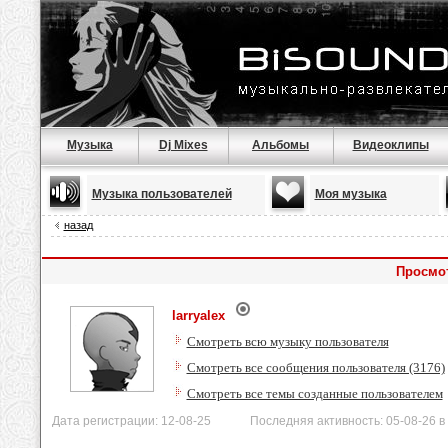
Музыка
Dj Mixes
Альбомы
Видеоклипы
Музыка пользователей
Моя музыка
назад
Просмот
larryalex
Смотреть всю музыку пользователя
Смотреть все сообщения пользователя (3176)
Смотреть все темы созданные пользователем
Дата регистрации: 12-08-25 Последняя активность: 05-08-26 в 