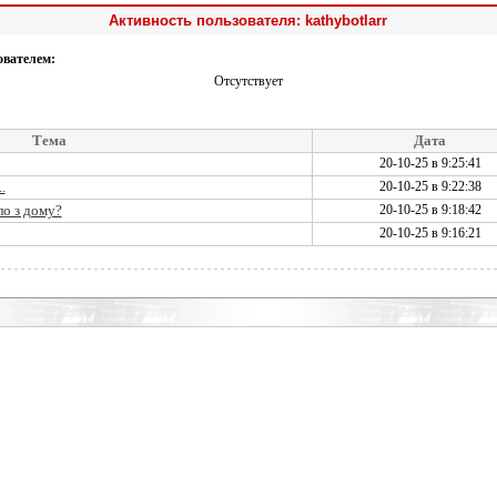
Активность пользователя: kathybotlarr
ователем:
Отсутствует
Тема
Дата
20-10-25 в 9:25:41
.
20-10-25 в 9:22:38
ло з дому?
20-10-25 в 9:18:42
20-10-25 в 9:16:21