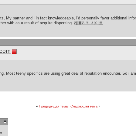
s, My partner and i in fact knowledgeable, I'd personally favor additional inform
ether with as a result of acquire dispersing.
레플리카 사이트
.com
g. Most teeny specifics are using great deal of reputation encounter. So i am
«
Предыдущая тема
|
Следующая тема
»
ия