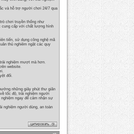
ắc và hỗ trợ người chơi 24/7 qua
trò chơi truyền thống như
ợc cung cấp với chất lượng hình
iên tiến, sử dụng công nghệ mã
tuân thủ nghiêm ngặt các quy
à trải nghiệm mượt mà hơn.
rên website.
i.
ệt đối.
 hưởng những giây phút thư giãn
 về tốc độ, trải nghiệm người
i nghiệm ngay để cảm nhận sự
ải nghiệm người dùng, an toàn