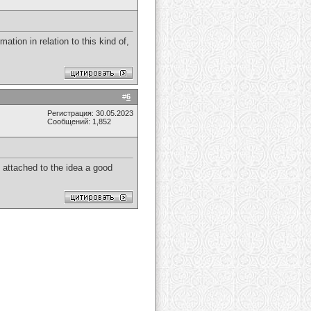
ation in relation to this kind of,
#
6
Регистрация: 30.05.2023
Сообщений: 1,852
 attached to the idea a good