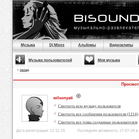
Музыка
Dj Mixes
Альбомы
Видеоклипы
Музыка пользователей
Моя музыка
назад
Просмотр
wilsonyati
Смотреть всю музыку пользователя
Смотреть все сообщения пользователя (1214)
Смотреть все темы созданные пользователем
Дата регистрации: 12-11-25 Последняя активность: 27-07-26 в 