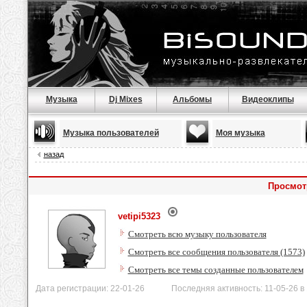
Музыка
Dj Mixes
Альбомы
Видеоклипы
Музыка пользователей
Моя музыка
назад
Просмотр
vetipi5323
Смотреть всю музыку пользователя
Смотреть все сообщения пользователя (1573)
Смотреть все темы созданные пользователем
Дата регистрации: 22-01-26 Последняя активность: 11-05-26 в 