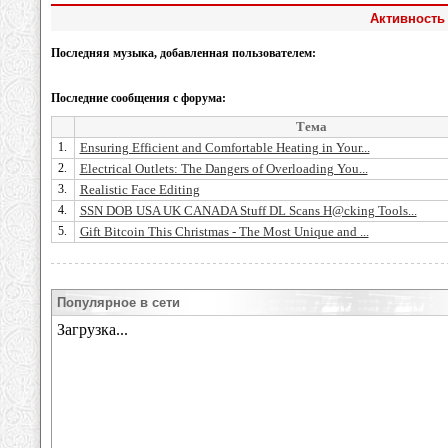
Активность 
Последняя музыка, добавленная пользователем:
Последние сообщения с форума:
Тема
1.
Ensuring Efficient and Comfortable Heating in Your...
2.
Electrical Outlets: The Dangers of Overloading You...
3.
Realistic Face Editing
4.
SSN DOB USA UK CANADA Stuff DL Scans H@cking Tools...
5.
Gift Bitcoin This Christmas - The Most Unique and ...
Популярное в сети