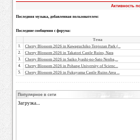
Активность по
Последняя музыка, добавленная пользователем:
Последние сообщения с форума:
Тема
1.
Cherry Blossom 2026 in Kawaguchiko Tenjozan Park (...
2.
Cherry Blossom 2026 in Takatori Castle Ruins, Nara
3.
Cherry Blossom 2026 in Saiko Iyashi-no-Sato Nenba,...
4.
Cherry Blossom 2026 in Pohang University of Scienc...
5.
Cherry Blossom 2026 in Fukuyama Castle Ruins Area ...
Популярное в сети