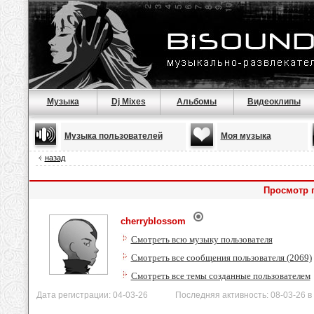
Музыка
Dj Mixes
Альбомы
Видеоклипы
Музыка пользователей
Моя музыка
назад
Просмотр 
cherryblossom
Смотреть всю музыку пользователя
Смотреть все сообщения пользователя (2069)
Смотреть все темы созданные пользователем
Дата регистрации: 04-03-26 Последняя активность: 08-03-26 в 