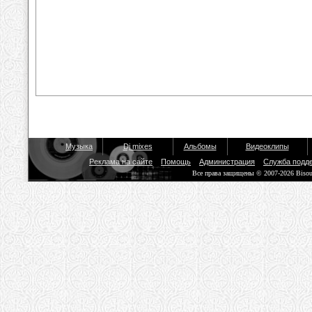
Музыка
Dj mixes
Альбомы
Видеоклипы
Реклама на сайте
Помощь
Администрация
Служба подд
Все права защищены © 2007-2026 Biso