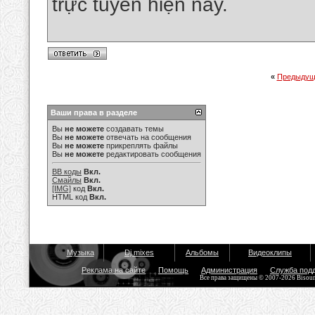
trực tuyến hiện nay.
«
Предыдущ
Ваши права в разделе
Вы
не можете
создавать темы
Вы
не можете
отвечать на сообщения
Вы
не можете
прикреплять файлы
Вы
не можете
редактировать сообщения
BB коды
Вкл.
Смайлы
Вкл.
[IMG]
код
Вкл.
HTML код
Вкл.
Музыка
Dj mixes
Альбомы
Видеоклипы
Реклама на сайте
Помощь
Администрация
Служба под
Все права защищены © 2007-2026 Bisou