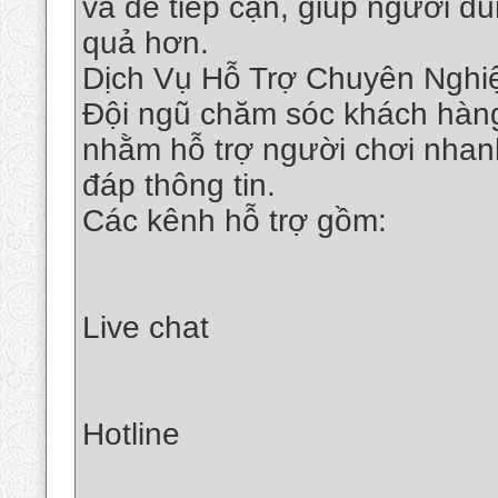
và dễ tiếp cận, giúp người dùn
quả hơn.
Dịch Vụ Hỗ Trợ Chuyên Nghi
Đội ngũ chăm sóc khách hàng
nhằm hỗ trợ người chơi nhanh
đáp thông tin.
Các kênh hỗ trợ gồm:
Live chat
Hotline