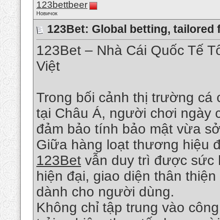
123bettbeer
Новичок
123Bet: Global betting, tailored 
123Bet – Nhà Cái Quốc Tế T
Việt
Trong bối cảnh thị trường cá
tại Châu Á, người chơi ngày
đảm bảo tính bảo mật vừa sở h
Giữa hàng loạt thương hiệu đ
123Bet
vẫn duy trì được sức 
hiện đại, giao diện thân thiệ
dành cho người dùng.
Không chỉ tập trung vào công