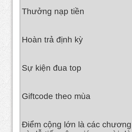
Thưởng nạp tiền
Hoàn trả định kỳ
Sự kiện đua top
Giftcode theo mùa
Điểm cộng lớn là các chương 