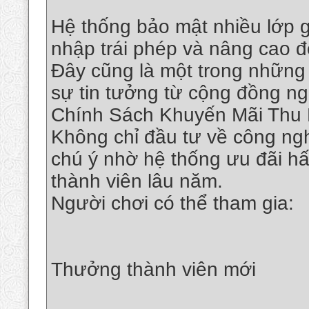
Hệ thống bảo mật nhiều lớp g
nhập trái phép và nâng cao 
Đây cũng là một trong những
sự tin tưởng từ cộng đồng ngư
Chính Sách Khuyến Mãi Thu 
Không chỉ đầu tư về công ng
chú ý nhờ hệ thống ưu đãi h
thành viên lâu năm.
Người chơi có thể tham gia:
Thưởng thành viên mới