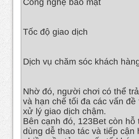
Công nghệ bảo mật
Tốc độ giao dịch
Dịch vụ chăm sóc khách hàn
Nhờ đó, người chơi có thể trả
và hạn chế tối đa các vấn đề
xử lý giao dịch chậm.
Bên cạnh đó, 123Bet còn hỗ t
dùng dễ thao tác và tiếp cận 