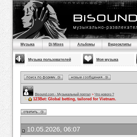
Музыка
Dj Mixes
Альбомы
Видеоклипы
Музыка пользователей
Моя музыка
Bisound.com - Музыкальный портал
>
Что нового ?
123Bet: Global betting, tailored for Vietnam.
10.05.2026, 06:07