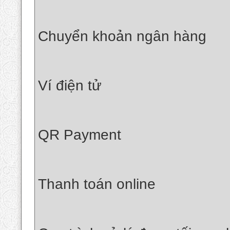
Chuyển khoản ngân hàng
Ví điện tử
QR Payment
Thanh toán online