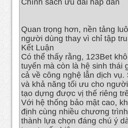
Chính sách ưu đãi hấp dẫn
Quan trọng hơn, nền tảng luô
người dùng thay vì chỉ tập t
Kết Luận
Có thể thấy rằng, 123Bet khô
tuyến mà còn là hệ sinh thái g
cả về công nghệ lẫn dịch vụ.
và khả năng tối ưu cho người
tạo dựng được vị thế riêng trê
Với hệ thống bảo mật cao, kh
định cùng nhiều chương trình
thành lựa chọn đáng chú ý dà