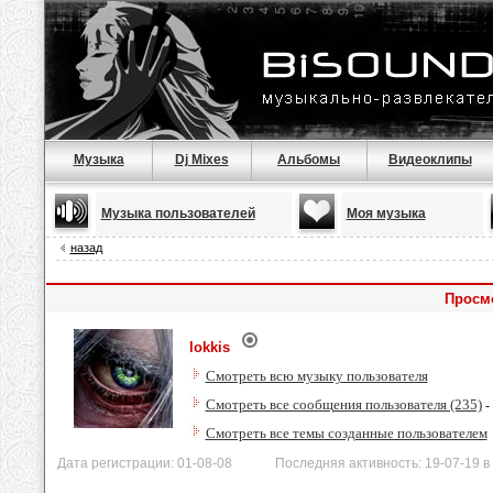
Музыка
Dj Mixes
Альбомы
Видеоклипы
Музыка пользователей
Моя музыка
назад
Просмо
lokkis
Смотреть всю музыку пользователя
Смотреть все сообщения пользователя (235)
-
Смотреть все темы созданные пользователем
Дата регистрации: 01-08-08 Последняя активность: 19-07-19 в 