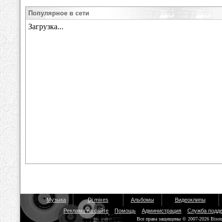
Популярное в сети
Музыка
Dj mixes
Альбомы
Видеоклипы
Реклама на сайте
Помощь
Администрация
Служба подд
Все права защищены © 2007-2026 Biso