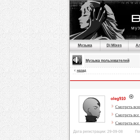
Музыка
Dj Mixes
А
Музыка пользователей
назад
oleg910
Смотреть всю
Смотреть все 
Смотреть все
Дата регистрации: 29-09-08 После