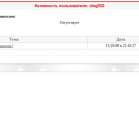
Активность пользователя: oleg910
ователем:
Отсутствует
Тема
Дата
ушаешь?
13-10-08 в 21:43:27