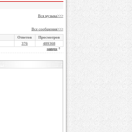
Вся музыка>>>
Все сообщения>>>
Ответов
Просмотров
376
489368
наверх