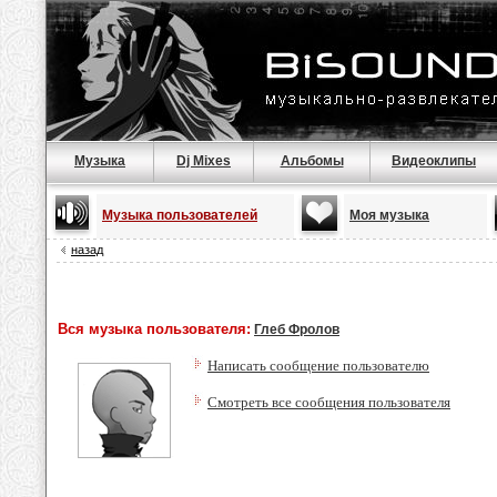
Музыка
Dj Mixes
Альбомы
Видеоклипы
Музыка пользователей
Моя музыка
назад
Вся музыка пользователя:
Глеб Фролов
Написать сообщение пользователю
Смотреть все сообщения пользователя