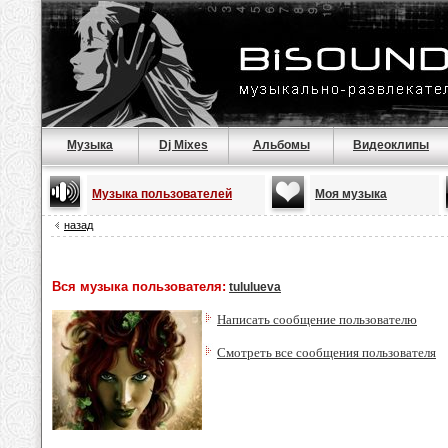
Музыка
Dj Mixes
Альбомы
Видеоклипы
Музыка пользователей
Моя музыка
назад
Вся музыка пользователя:
tululueva
Написать сообщение пользователю
Смотреть все сообщения пользователя