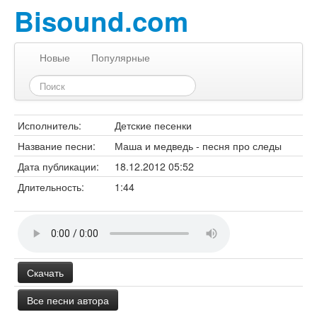
Bisound.com
Новые
Популярные
Исполнитель:
Детские песенки
Название песни:
Маша и медведь - песня про следы
Дата публикации:
18.12.2012 05:52
Длительность:
1:44
Скачать
Все песни автора