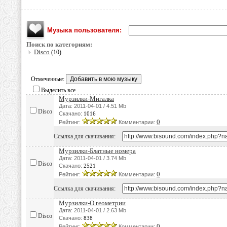
Музыка пользователя:
Поиск по категориям:
Disco
(10)
Отмеченные:
Выделить все
Мурзилки-Мигалка
Дата: 2011-04-01 / 4.51 Mb
Disco
Скачано:
1016
0
Рейтинг:
Комментарии:
Ссылка для скачивания:
Мурзилки-Блатные номера
Дата: 2011-04-01 / 3.74 Mb
Disco
Скачано:
2521
0
Рейтинг:
Комментарии:
Ссылка для скачивания:
Мурзилки-О геометрии
Дата: 2011-04-01 / 2.63 Mb
Disco
Скачано:
838
0
Рейтинг:
Комментарии: