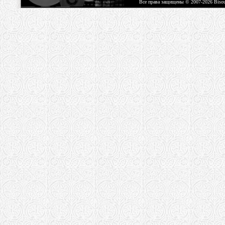
Все права защищены © 2007-2026 Biso