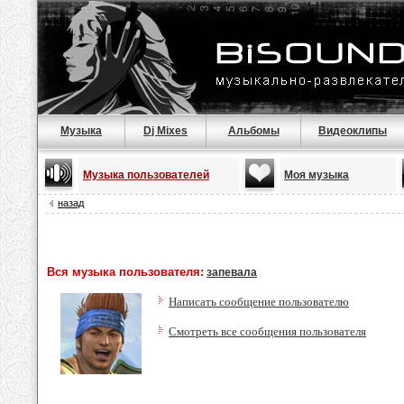
Музыка
Dj Mixes
Альбомы
Видеоклипы
Музыка пользователей
Моя музыка
назад
Вся музыка пользователя:
запевала
Написать сообщение пользователю
Смотреть все сообщения пользователя