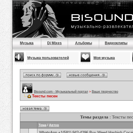
Музыка
Dj Mixes
Альбомы
Видеоклипы
Музыка пользователей
Моя музыка
Bisound.com - Музыкальный портал
>
Ваше творчество
Тексты песен
Темы раздела
: Тексты пе
Тема
/
Автор
WhatsApp +1(581) 942-4296 Buy Weed Hashish Cocain