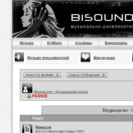
Музыка
Dj Mixes
Альбомы
Видеоклипы
Музыка пользователей
Моя музыка
Bisound.com - Музыкальный портал
РАЗНОЕ
Подразделы
: 
Раздел
Новости
всё,что происходит вокруг НАС!