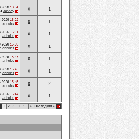
8.2026
18:54
0
1
от
Jonnny
8.2026
16:02
0
1
т
laniroles
8.2026
16:01
0
1
т
laniroles
8.2026
15:58
0
1
т
laniroles
8.2026
15:47
0
1
т
laniroles
8.2026
15:46
0
1
т
laniroles
8.2026
15:45
0
2
т
laniroles
8.2026
15:44
0
1
т
laniroles
5
1
2
3
11
51
>
Последняя
»