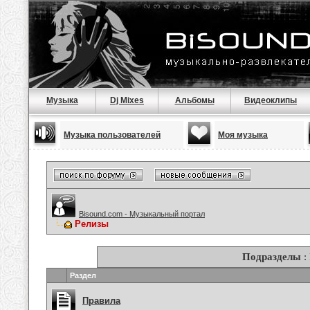
Музыка
Dj Mixes
Альбомы
Видеоклипы
Музыка пользователей
Моя музыка
Bisound.com - Музыкальный портал
Релизы
Подразделы
:
Раздел
Правила