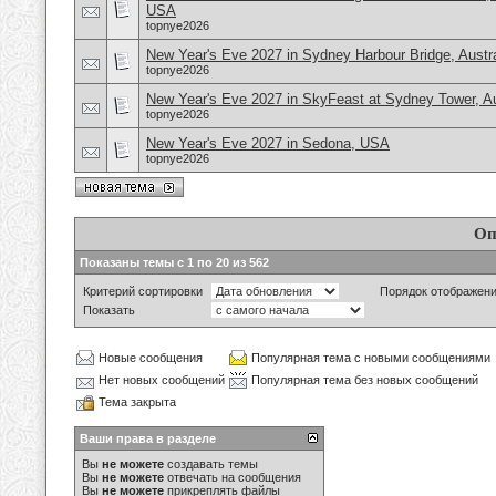
USA
topnye2026
New Year's Eve 2027 in Sydney Harbour Bridge, Austra
topnye2026
New Year's Eve 2027 in SkyFeast at Sydney Tower, Au
topnye2026
New Year's Eve 2027 in Sedona, USA
topnye2026
Оп
Показаны темы с 1 по 20 из 562
Критерий сортировки
Порядок отображен
Показать
Новые сообщения
Популярная тема с новыми сообщениями
Нет новых сообщений
Популярная тема без новых сообщений
Тема закрыта
Ваши права в разделе
Вы
не можете
создавать темы
Вы
не можете
отвечать на сообщения
Вы
не можете
прикреплять файлы