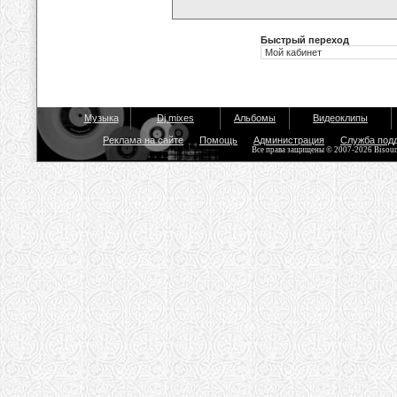
Быстрый переход
Музыка
Dj mixes
Альбомы
Видеоклипы
Реклама на сайте
Помощь
Администрация
Служба под
Все права защищены © 2007-2026 Bisou