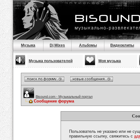
Музыка
Dj Mixes
Альбомы
Видеоклипы
Музыка пользователей
Моя музыка
Bisound.com - Музыкальный портал
Сообщение форума
Соо
Пользователь не указано или не сущ
правильную ссылку, свяжитесь с
ад