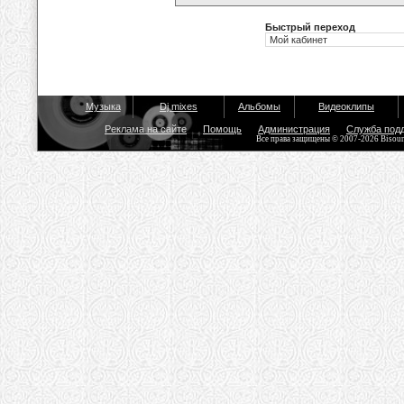
Быстрый переход
Музыка
Dj mixes
Альбомы
Видеоклипы
Реклама на сайте
Помощь
Администрация
Служба под
Все права защищены © 2007-2026 Bisou