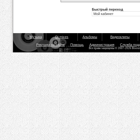
Быстрый переход
Музыка
Dj mixes
Альбомы
Видеоклипы
Реклама на сайте
Помощь
Администрация
Служба под
Все права защищены © 2007-2026 Bisou