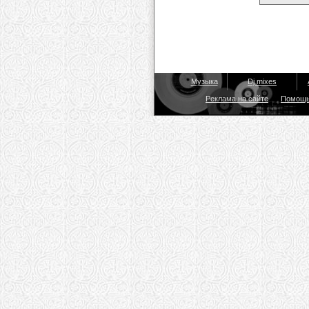
Музыка
Dj mixes
Реклама на сайте
Помощ