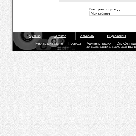
Быстрый переход
Музыка
Dj mixes
Альбомы
Видеоклипы
Реклама на сайте
Помощь
Администрация
Служба под
Все права защищены © 2007-2026 Bisou