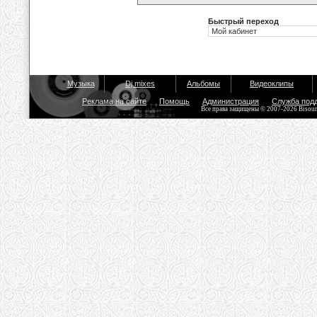
Быстрый переход
Музыка
Dj mixes
Альбомы
Видеоклипы
Реклама на сайте
Помощь
Администрация
Служба под
Все права защищены © 2007-2026 Bisou