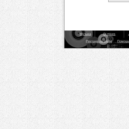
Музыка
Dj mixes
Реклама на сайте
Помощ