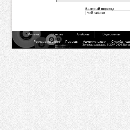
Быстрый переход
Музыка
Dj mixes
Альбомы
Видеоклипы
Реклама на сайте
Помощь
Администрация
Служба под
Все права защищены © 2007-2026 Bisou