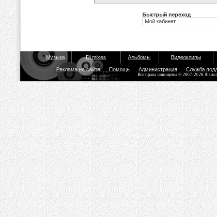
Быстрый переход
Музыка
Dj mixes
Альбомы
Видеоклипы
Реклама на сайте
Помощь
Администрация
Служба под
Все права защищены © 2007-2026 Bisou