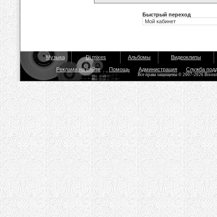
Быстрый переход
Музыка
Dj mixes
Альбомы
Видеоклипы
Реклама на сайте
Помощь
Администрация
Служба под
Все права защищены © 2007-2026 Bisou