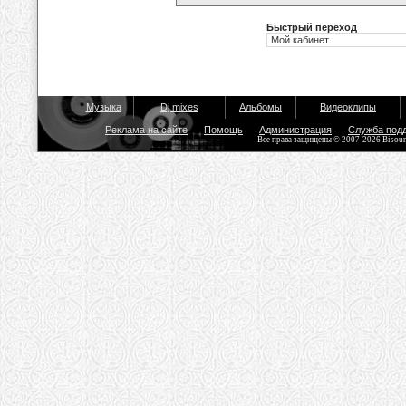
Быстрый переход
Музыка
Dj mixes
Альбомы
Видеоклипы
Реклама на сайте
Помощь
Администрация
Служба под
Все права защищены © 2007-2026 Bisou