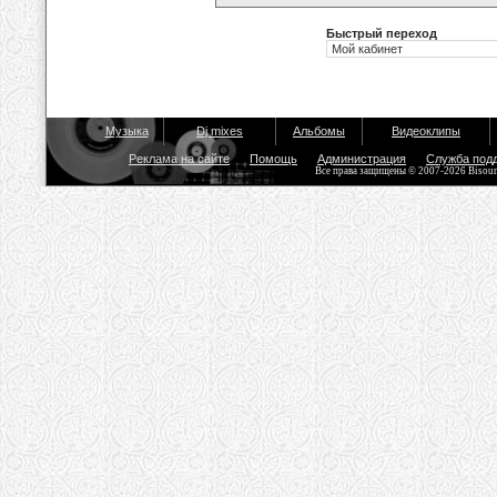
Быстрый переход
Музыка
Dj mixes
Альбомы
Видеоклипы
Реклама на сайте
Помощь
Администрация
Служба под
Все права защищены © 2007-2026 Bisou