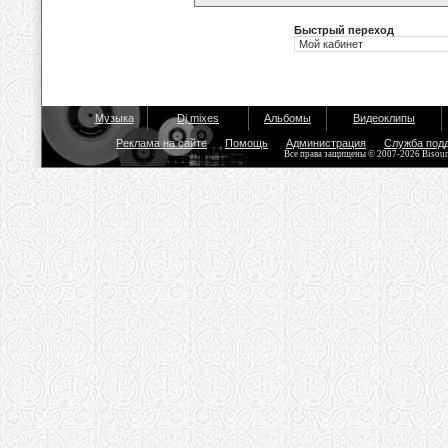
Быстрый переход
Музыка
Dj mixes
Альбомы
Видеоклипы
Реклама на сайте
Помощь
Администрация
Служба под
Все права защищены © 2007-2026 Bisou