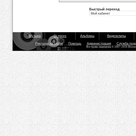
Быстрый переход
Музыка
Dj mixes
Альбомы
Видеоклипы
Реклама на сайте
Помощь
Администрация
Служба под
Все права защищены © 2007-2026 Bisou