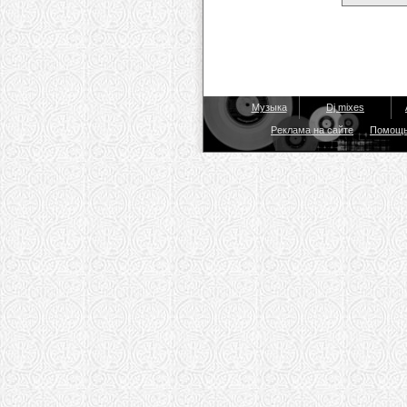
Музыка
Dj mixes
Реклама на сайте
Помощ