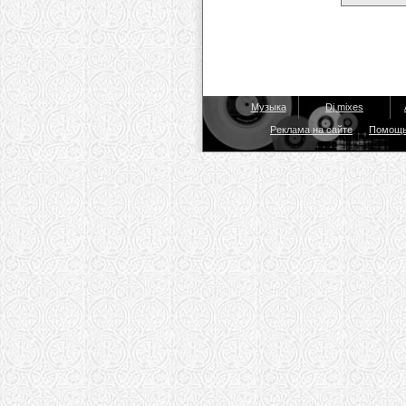
Музыка
Dj mixes
Реклама на сайте
Помощ