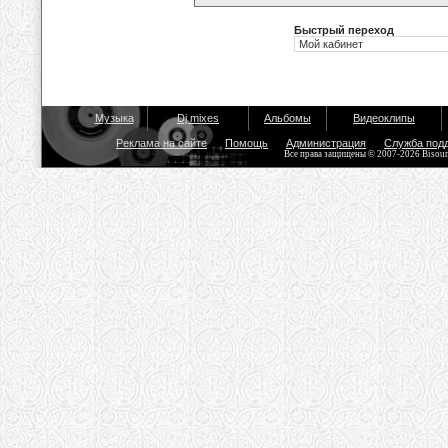
Быстрый переход
Музыка
Dj mixes
Альбомы
Видеоклипы
Реклама на сайте
Помощь
Администрация
Служба под
Все права защищены © 2007-2026 Bisou