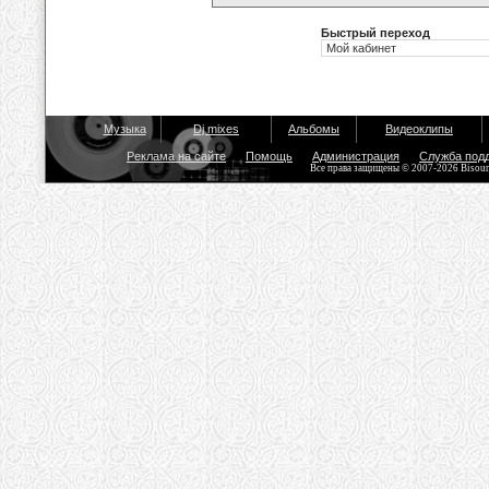
Быстрый переход
Музыка
Dj mixes
Альбомы
Видеоклипы
Реклама на сайте
Помощь
Администрация
Служба под
Все права защищены © 2007-2026 Bisou