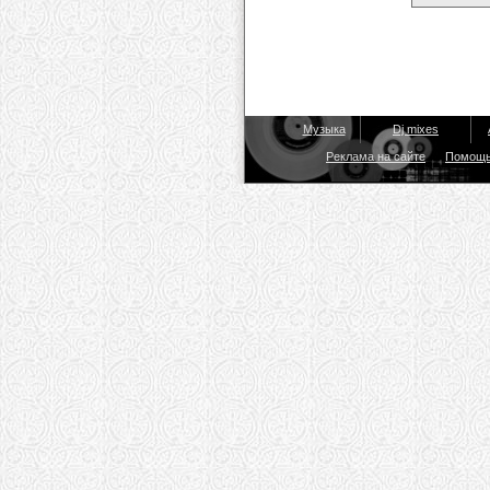
Музыка
Dj mixes
Реклама на сайте
Помощ